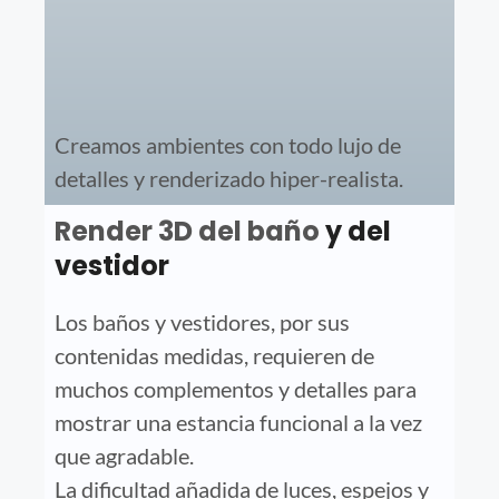
Creamos ambientes con todo lujo de
detalles y renderizado hiper-realista.
Render 3D del baño
y del
vestidor
Los baños y vestidores, por sus
contenidas medidas, requieren de
muchos complementos y detalles para
mostrar una estancia funcional a la vez
que agradable.
La dificultad añadida de luces, espejos y