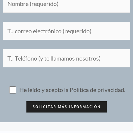
Por favor, deja este campo vacío.
He leído y acepto la
Política de privacidad
.