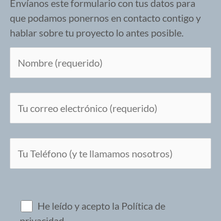
Envíanos este formulario con tus datos para
que podamos ponernos en contacto contigo y
hablar sobre tu proyecto lo antes posible.
Por favor, deja este campo vacío.
He leído y acepto la
Política de
privacidad
.