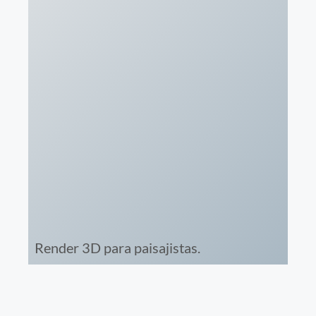
Render 3D para paisajistas.